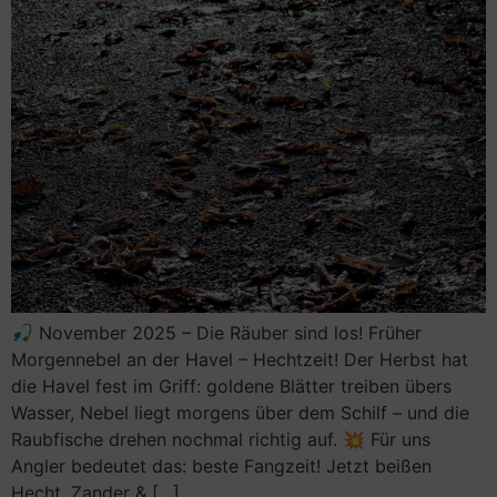
🎣 November 2025 – Die Räuber sind los! Früher
Morgennebel an der Havel – Hechtzeit! Der Herbst hat
die Havel fest im Griff: goldene Blätter treiben übers
Wasser, Nebel liegt morgens über dem Schilf – und die
Raubfische drehen nochmal richtig auf. 💥 Für uns
Angler bedeutet das: beste Fangzeit! Jetzt beißen
Hecht, Zander & […]