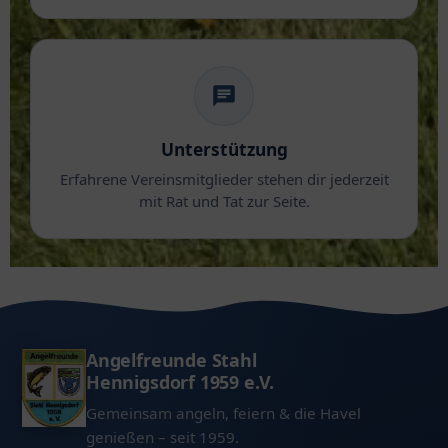
Unterstützung
Erfahrene Vereinsmitglieder stehen dir jederzeit
mit Rat und Tat zur Seite.
Angelfreunde Stahl
Hennigsdorf 1959 e.V.
Gemeinsam angeln, feiern & die Havel
genießen – seit 1959.