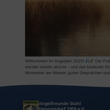
Willkommen im Angeljahr 2025!
Der Früh
werden wieder aktiver – und das bedeutet für
Momenten am Wasser, guten Gesprächen und
Angelfreunde Stahl
Hennigsdorf 1959 e.V.