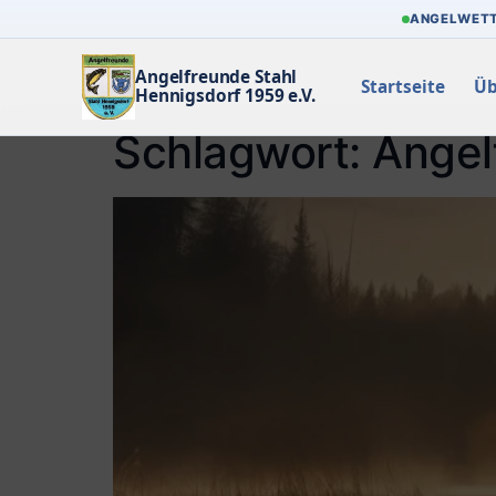
ANGELWET
Angelfreunde Stahl
Startseite
Üb
Hennigsdorf 1959 e.V.
Schlagwort:
Angel