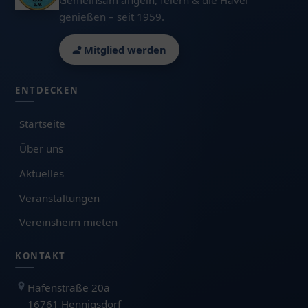
Gemeinsam angeln, feiern & die Havel
genießen – seit 1959.
Mitglied werden
ENTDECKEN
Startseite
Über uns
Aktuelles
Veranstaltungen
Vereinsheim mieten
KONTAKT
Hafenstraße 20a
16761 Hennigsdorf